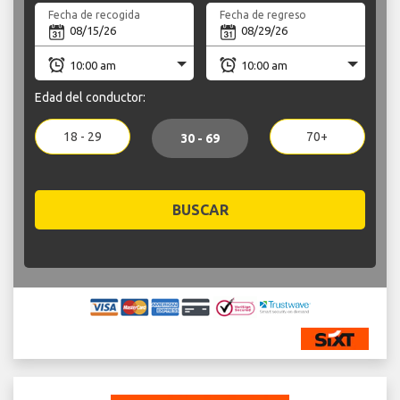
Fecha de recogida
Fecha de regreso
Edad del conductor:
18 - 29
70+
30 - 69
BUSCAR