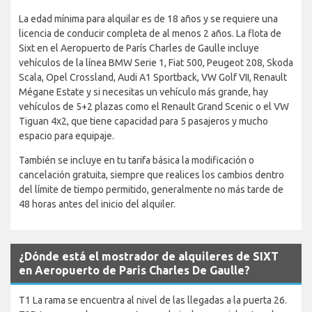
La edad mínima para alquilar es de 18 años y se requiere una
licencia de conducir completa de al menos 2 años. La flota de
Sixt en el Aeropuerto de París Charles de Gaulle incluye
vehículos de la línea BMW Serie 1, Fiat 500, Peugeot 208, Skoda
Scala, Opel Crossland, Audi A1 Sportback, VW Golf VII, Renault
Mégane Estate y si necesitas un vehículo más grande, hay
vehículos de 5+2 plazas como el Renault Grand Scenic o el VW
Tiguan 4x2, que tiene capacidad para 5 pasajeros y mucho
espacio para equipaje.
También se incluye en tu tarifa básica la modificación o
cancelación gratuita, siempre que realices los cambios dentro
del límite de tiempo permitido, generalmente no más tarde de
48 horas antes del inicio del alquiler.
¿Dónde está el mostrador de alquileres de SIXT
en Aeropuerto de Paris Charles De Gaulle?
T1 La rama se encuentra al nivel de las llegadas a la puerta 26.