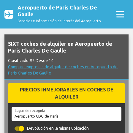
Aeropuerto de Paris Charles De
Gaulle
Servicios e Información de interés del Aeropuerto
SIXT coches de alquiler en Aeropuerto de
Paris Charles De Gaulle
Clasificado #2 Desde 14
Compare empresas de alquiler de coches en Aeropuerto de
Paris Charles De Gaulle
PRECIOS INMEJORABLES EN COCHES DE
ALQUILER
Lugar de recogida
Devolución en la misma ubicación