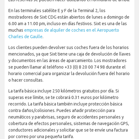
En las terminales satélite E y F de la Terminal 2, los
mostradores de Sixt CDG están abiertos de lunes a domingo de
6.00 am a 11.00 pm, incluso en días festivos. Sixt es una de las
muchas
empresas de alquiler de coches en el Aeropuerto
Charles de Gaulle
.
Los clientes pueden devolver sus coches fuera de los horarios
mencionados, ya que Sixt tiene una caja de devolución de llaves
y documentos en las áreas de aparcamiento. Los mostradores
se pueden llamar al teléfono +33 (0) 8 20 00 74 98 durante el
horario comercial para organizar la devolución fuera del horario
o hacer consultas.
La tarifa básica incluye 250 kilómetros gratuitos por día. Si
superas ese límite, se te cobrará 0.31 euros por kilómetro
recorrido. La tarifa básica también incluye protección básica
contra daños/colisiones. Puedes añadir protección para
neumáticos y parabrisas, seguro de accidentes personales y
cobertura de efectos personales, sistemas de navegación GPS,
conductores adicionales y solicitar que se te envíe una factura
por correo por una pequeña tarifa.