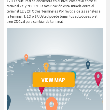
T2D La sucursal se encuentra en el nivel comercial entre el
terminal 2C y 2D. T2F La ramificación está situada entre el
terminal 2E y 2F. Otras Terminales Por favor, siga las señales a
la terminal 1, 2D o 2F. Usted puede tomar los autobuses o el
tren CDGval para cambiar de terminal.