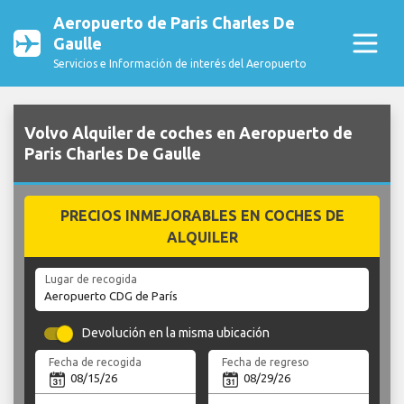
Aeropuerto de Paris Charles De
Gaulle
Servicios e Información de interés del Aeropuerto
Volvo Alquiler de coches en Aeropuerto de
Paris Charles De Gaulle
PRECIOS INMEJORABLES EN COCHES DE
ALQUILER
Lugar de recogida
Devolución en la misma ubicación
Fecha de recogida
Fecha de regreso