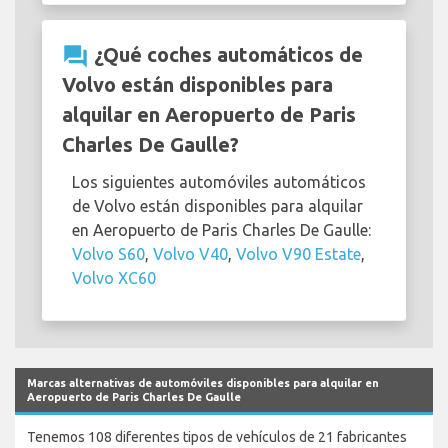
question_answer
¿Qué coches automáticos de
Volvo están disponibles para
alquilar en Aeropuerto de Paris
Charles De Gaulle?
Los siguientes automóviles automáticos
de Volvo están disponibles para alquilar
en Aeropuerto de Paris Charles De Gaulle:
Volvo S60
,
Volvo V40
,
Volvo V90 Estate
,
Volvo XC60
Marcas alternativas de automóviles disponibles para alquilar en
Aeropuerto de Paris Charles De Gaulle
Tenemos 108 diferentes tipos de vehículos de 21 fabricantes