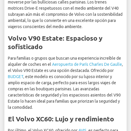
moverse por las bulliciosas calles parisinas. Los trenes
motrices Drive-E respetuosos con el medio ambiente del V40
subrayan aún más el compromiso de Volvo con la sostenibilidad
ambiental, lo que lo convierte en una excelente opción para
viajeros conscientes del medio ambiente.
Volvo V90 Estate: Espacioso y
sofisticado
Para familias o grupos que buscan una experiencia increíble de
alquiler de coches en el
Aeropuerto de París Charles De Gaulle
,
el Volvo V90 Estate es una opción destacada. Ofrecido por
BUDGET
, este modelo es conocido por su lujoso interior y
amplio espacio de carga, perfecto para esos largos viajes de
compras en las boutiques parisinas. Las avanzadas
características de seguridad y los espaciosos asientos del V90
Estate lo hacen ideal para familias que priorizan la seguridad y
la comodidad.
El Volvo XC60: Lujo y rendimiento
Por último, el Volvo XC60, ofrecido por
AVIS
, es perfecto para