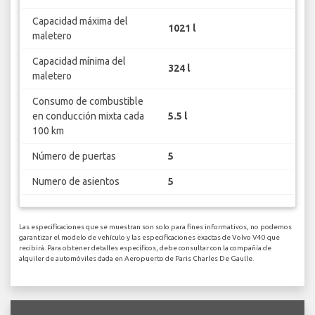
Capacidad máxima del
1021 l
maletero
Capacidad mínima del
324 l
maletero
Consumo de combustible
en conducción mixta cada
5.5 l
100 km
Número de puertas
5
Numero de asientos
5
Las especificaciones que se muestran son solo para fines informativos, no podemos
garantizar el modelo de vehículo y las especificaciones exactas de Volvo V40 que
recibirá. Para obtener detalles específicos, debe consultar con la compañía de
alquiler de automóviles dada en Aeropuerto de Paris Charles De Gaulle.