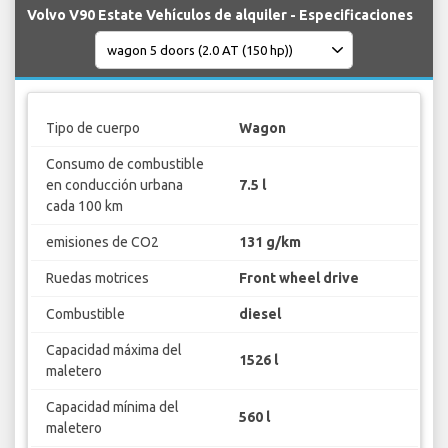
Volvo V90 Estate Vehículos de alquiler - Especificaciones
Tipo de cuerpo
Wagon
Consumo de combustible
en conducción urbana
7.5 l
cada 100 km
emisiones de CO2
131 g/km
Ruedas motrices
Front wheel drive
Combustible
diesel
Capacidad máxima del
1526 l
maletero
Capacidad mínima del
560 l
maletero