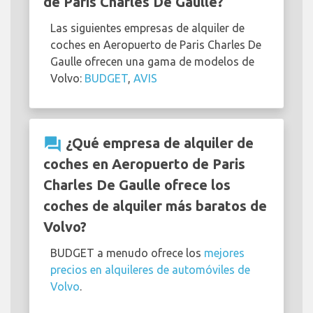
de Paris Charles De Gaulle?
Las siguientes empresas de alquiler de
coches en Aeropuerto de Paris Charles De
Gaulle ofrecen una gama de modelos de
Volvo:
BUDGET
,
AVIS
question_answer
¿Qué empresa de alquiler de
coches en Aeropuerto de Paris
Charles De Gaulle ofrece los
coches de alquiler más baratos de
Volvo?
BUDGET a menudo ofrece los
mejores
precios en alquileres de automóviles de
Volvo
.