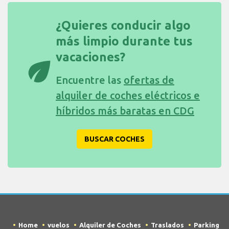
¿Quieres conducir algo
más limpio durante tus
vacaciones?
eco
Encuentre las
ofertas de
alquiler de coches eléctricos e
híbridos más baratas en CDG
BUSCAR COCHES
Home
vuelos
Alquiler de Coches
Traslados
Parking