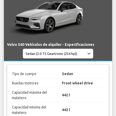
Volvo S60 Vehículos de alquiler - Especificaciones
Tipo de cuerpo
Sedan
Ruedas motrices
Front wheel drive
Capacidad máxima del
442 l
maletero
Capacidad mínima del
442 l
maletero