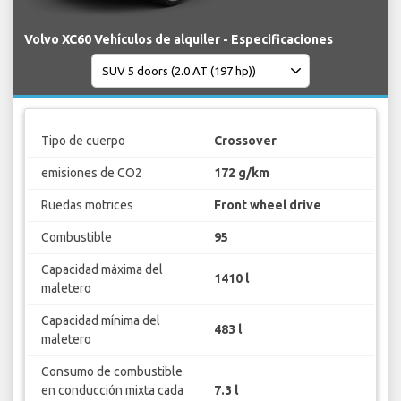
Volvo XC60 Vehículos de alquiler - Especificaciones
Tipo de cuerpo
Crossover
emisiones de CO2
172 g/km
Ruedas motrices
Front wheel drive
Combustible
95
Capacidad máxima del
1410 l
maletero
Capacidad mínima del
483 l
maletero
Consumo de combustible
en conducción mixta cada
7.3 l