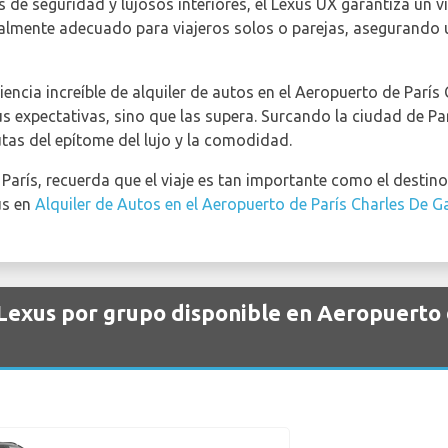
 de seguridad y lujosos interiores, el Lexus UX garantiza un 
almente adecuado para viajeros solos o parejas, asegurando 
encia increíble de alquiler de autos en el Aeropuerto de Parí
s expectativas, sino que las supera. Surcando la ciudad de Par
utas del epítome del lujo y la comodidad.
 París, recuerda que el viaje es tan importante como el destino
us en
Alquiler de Autos en el Aeropuerto de París Charles De G
 Lexus por grupo disponible en Aeropuerto 