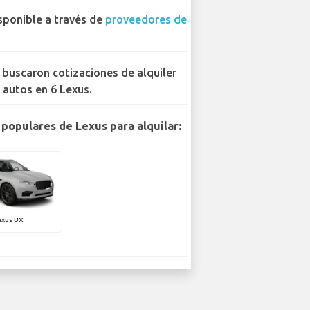
sponible a través de
proveedores de
 buscaron cotizaciones de alquiler
 autos en 6 Lexus.
populares de Lexus para alquilar:
exus UX