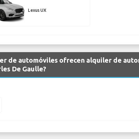
Lexus UX
er de automóviles ofrecen alquiler de aut
les De Gaulle?