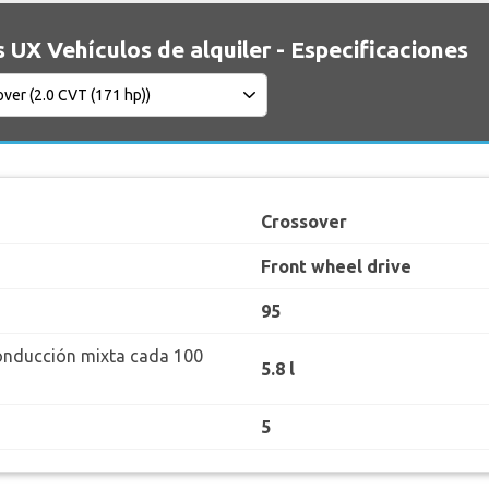
 UX Vehículos de alquiler - Especificaciones
Crossover
Front wheel drive
95
onducción mixta cada 100
5.8 l
5