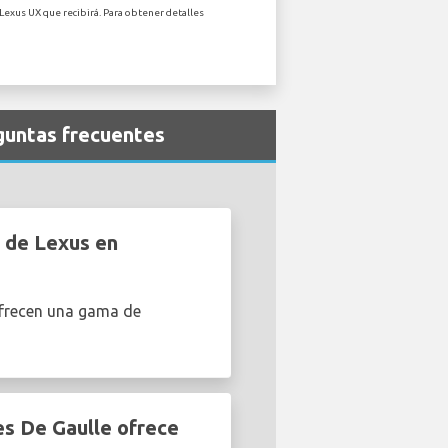
Lexus UX que recibirá. Para obtener detalles
eguntas frecuentes
s de Lexus en
ofrecen una gama de
es De Gaulle ofrece