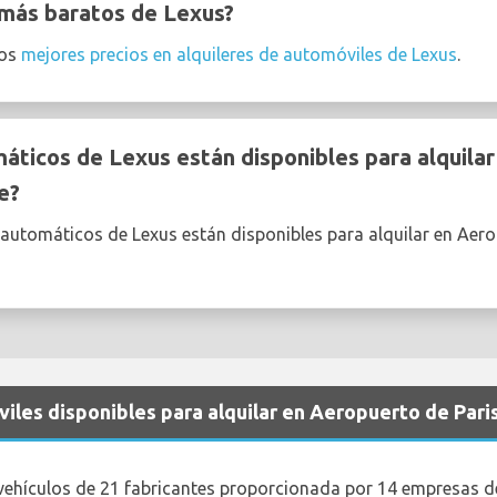
 más baratos de Lexus?
los
mejores precios en alquileres de automóviles de Lexus
.
ticos de Lexus están disponibles para alquila
e?
automáticos de Lexus están disponibles para alquilar en Aero
iles disponibles para alquilar en Aeropuerto de Pari
vehículos de 21 fabricantes proporcionada por 14 empresas de