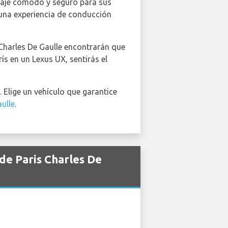
viaje cómodo y seguro para sus
una experiencia de conducción
s Charles De Gaulle encontrarán que
ís en un Lexus UX, sentirás el
. Elige un vehículo que garantice
aulle
.
de Paris Charles De