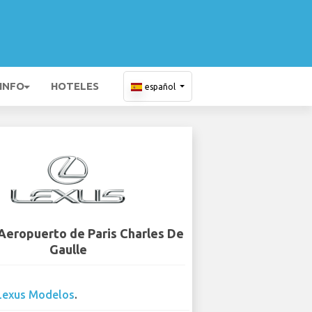
 INFO
HOTELES
español
 Aeropuerto de Paris Charles De
Gaulle
Lexus Modelos
.