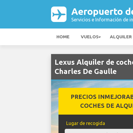
Aeropuerto de
Servicios e Información de i
HOME
VUELOS
ALQUILER
Lexus Alquiler de coch
Charles De Gaulle
PRECIOS INMEJORA
COCHES DE ALQU
Lugar de recogida