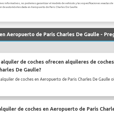
ines informativos, no podemos garantizar el modelo de vehículo y las especificaciones exactas de 
ler de automóviles dada en Aeropuerto de Paris Charles De Gaulle.
 en Aeropuerto de Paris Charles De Gaulle - Pr
lquiler de coches ofrecen alquileres de coche
harles De Gaulle?
 alquiler de coches en Aeropuerto de Paris Charles De Gaulle 
quiler de coches en Aeropuerto de Paris Charl