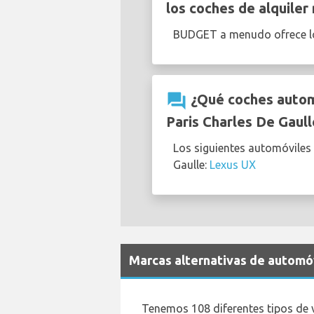
los coches de alquiler
BUDGET a menudo ofrece 
question_answer
¿Qué coches automá
Paris Charles De Gaull
Los siguientes automóviles 
Gaulle:
Lexus UX
Marcas alternativas de automóv
Tenemos 108 diferentes tipos de 