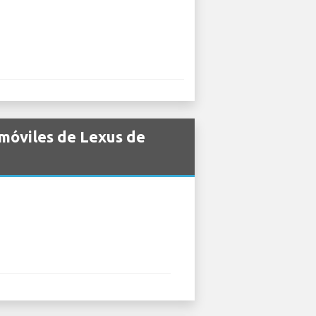
omóviles de Lexus de