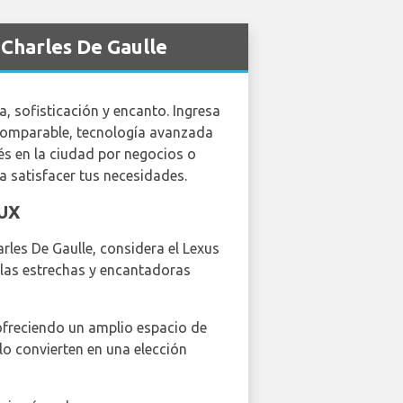
 Charles De Gaulle
a, sofisticación y encanto. Ingresa
ncomparable, tecnología avanzada
és en la ciudad por negocios o
a satisfacer tus necesidades.
 UX
rles De Gaulle, considera el Lexus
 las estrechas y encantadoras
ofreciendo un amplio espacio de
 lo convierten en una elección