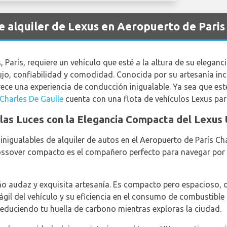
de alquiler de Lexus en Aeropuerto de Paris
 París, requiere un vehículo que esté a la altura de su eleganci
ujo, confiabilidad y comodidad. Conocida por su artesanía i
ece una experiencia de conducción inigualable. Ya sea que est
Charles De Gaulle
cuenta con una flota de vehículos Lexus par
las Luces con la Elegancia Compacta del Lexus
nigualables de alquiler de autos en el Aeropuerto de París Cha
rossover compacto es el compañero perfecto para navegar por
ño audaz y exquisita artesanía. Es compacto pero espacioso, 
ágil del vehículo y su eficiencia en el consumo de combustible
 reduciendo tu huella de carbono mientras exploras la ciudad.