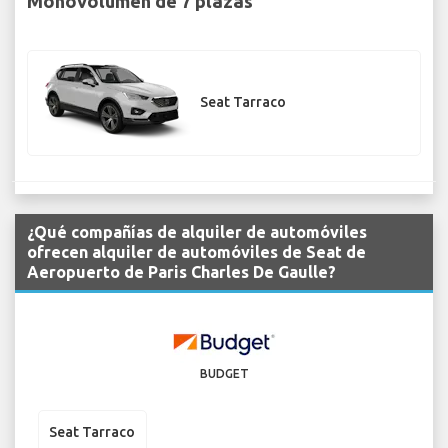
Monovolumen de 7 plazas
Seat Tarraco
¿Qué compañías de alquiler de automóviles
ofrecen alquiler de automóviles de Seat de
Aeropuerto de Paris Charles De Gaulle?
BUDGET
Seat Tarraco