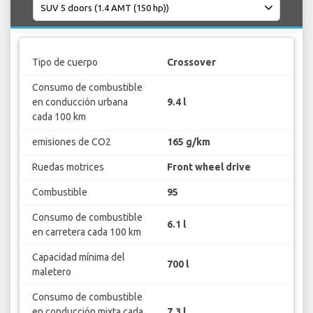
Tipo de cuerpo
Crossover
Consumo de combustible
en conducción urbana
9.4 l
cada 100 km
emisiones de CO2
165 g/km
Ruedas motrices
Front wheel drive
Combustible
95
Consumo de combustible
6.1 l
en carretera cada 100 km
Capacidad mínima del
700 l
maletero
Consumo de combustible
en conducción mixta cada
7.3 l