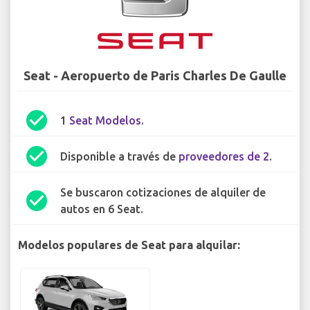
Seat - Aeropuerto de Paris Charles De Gaulle
check_circle
1
Seat Modelos
.
check_circle
Disponible a través de
proveedores de 2
.
Se buscaron cotizaciones de alquiler de
check_circle
autos en 6 Seat.
Modelos populares de Seat para alquilar: