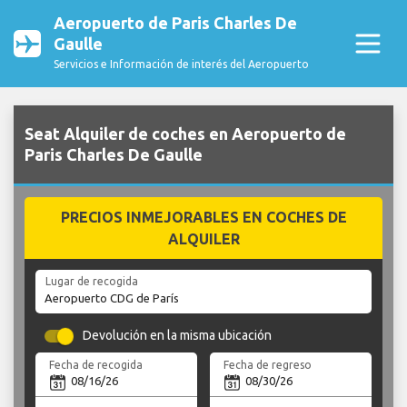
Aeropuerto de Paris Charles De
Gaulle
Servicios e Información de interés del Aeropuerto
Seat Alquiler de coches en Aeropuerto de
Paris Charles De Gaulle
PRECIOS INMEJORABLES EN COCHES DE
ALQUILER
Lugar de recogida
Devolución en la misma ubicación
Fecha de recogida
Fecha de regreso