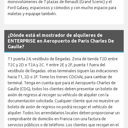
monovolúmenes de 7 plazas de Renault (Grand Scenic) y el
Ford Galaxy, espaciosos y cómodos y con mucho espacio para
maletas y equipaje también.
¿Dónde está el mostrador de alquileres de
ENTERPRISE en Aeropuerto de Paris Charles De
Gaulle?
T1 puerta 24, vestíbulo de llegadas. Zona de tienda T2D entre
T2C y 2D o T2A y 2C. Y entre 2E y 2F, puerta 1 fuera del
vestíbulo de llegadas. otras terminales siguen las indicaciones
hacia T1, 2D o 2F. Tome los trenes CDGVAL para cambiar de
terminal. Tenga en cuenta que para el Aeropuerto Charles de
Gaulle (CDG), todos los clientes deben presentar un boleto de
avión de regreso al recoger su vehículo de alquiler con la
documentación solicitada. Cualquier cliente que no muestre un
boleto de avión de regreso no podrá recoger el vehículo de
alquiler. Todos los arrendatarios locales deben proporcionar un
comprobante de domicilio en Francia con una factura de
servicios públicos o de teléfono. Los clientes que recojan en el