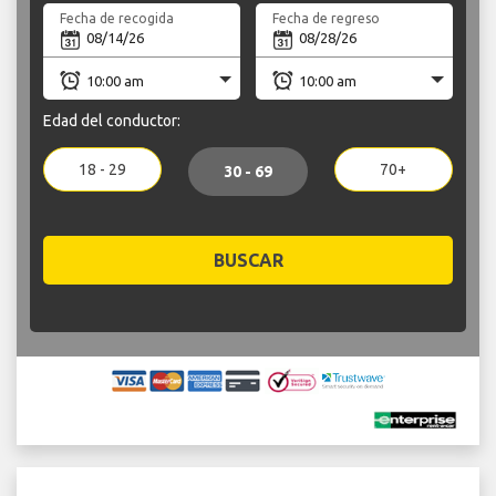
Fecha de recogida
Fecha de regreso
Edad del conductor:
18 - 29
70+
30 - 69
BUSCAR