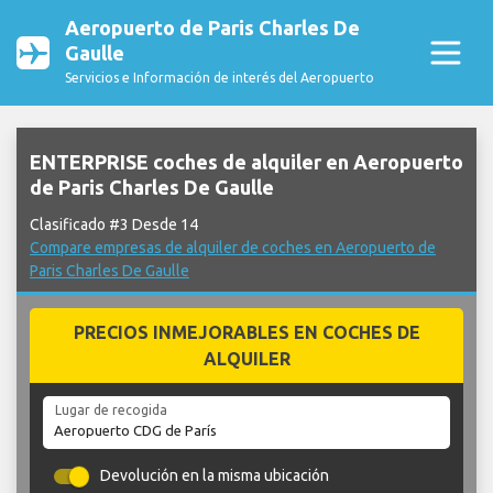
Aeropuerto de Paris Charles De
Gaulle
Servicios e Información de interés del Aeropuerto
ENTERPRISE coches de alquiler en Aeropuerto
de Paris Charles De Gaulle
Clasificado #3 Desde 14
Compare empresas de alquiler de coches en Aeropuerto de
Paris Charles De Gaulle
PRECIOS INMEJORABLES EN COCHES DE
ALQUILER
Lugar de recogida
Devolución en la misma ubicación