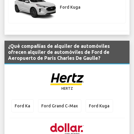
Ford Kuga
¿Qué compañías de alquiler de automóviles
ofrecen alquiler de automóviles de Ford de
Aeropuerto de Paris Charles De Gaulle?
HERTZ
Ford Ka
Ford Grand C-Max
Ford Kuga