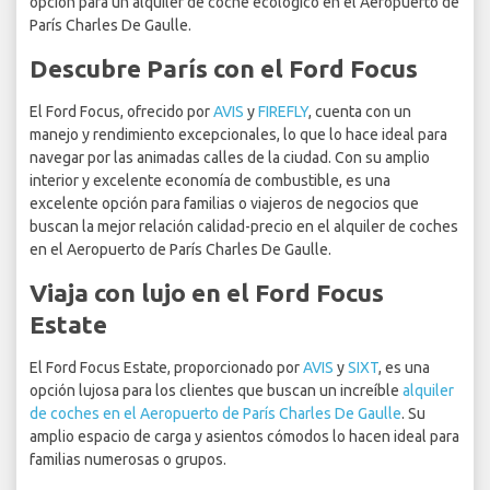
opción para un alquiler de coche ecológico en el Aeropuerto de
París Charles De Gaulle.
Descubre París con el Ford Focus
El Ford Focus, ofrecido por
AVIS
y
FIREFLY
, cuenta con un
manejo y rendimiento excepcionales, lo que lo hace ideal para
navegar por las animadas calles de la ciudad. Con su amplio
interior y excelente economía de combustible, es una
excelente opción para familias o viajeros de negocios que
buscan la mejor relación calidad-precio en el alquiler de coches
en el Aeropuerto de París Charles De Gaulle.
Viaja con lujo en el Ford Focus
Estate
El Ford Focus Estate, proporcionado por
AVIS
y
SIXT
, es una
opción lujosa para los clientes que buscan un increíble
alquiler
de coches en el Aeropuerto de París Charles De Gaulle
. Su
amplio espacio de carga y asientos cómodos lo hacen ideal para
familias numerosas o grupos.