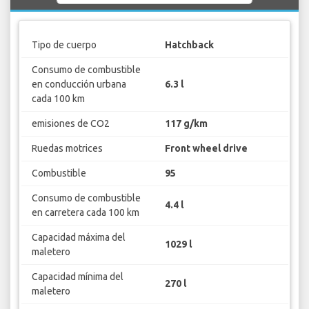
Tipo de cuerpo
Hatchback
Consumo de combustible
en conducción urbana
6.3 l
cada 100 km
emisiones de CO2
117 g/km
Ruedas motrices
Front wheel drive
Combustible
95
Consumo de combustible
4.4 l
en carretera cada 100 km
Capacidad máxima del
1029 l
maletero
Capacidad mínima del
270 l
maletero