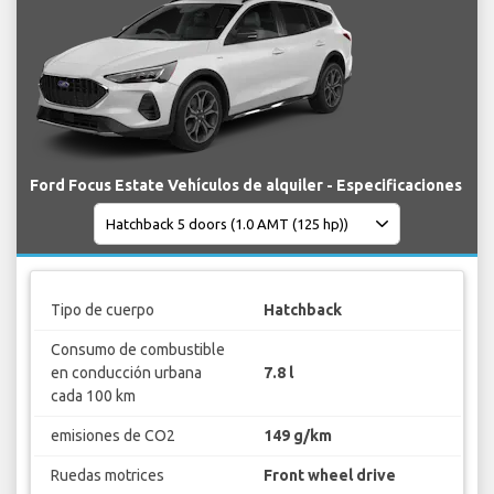
Ford Focus Estate Vehículos de alquiler - Especificaciones
Tipo de cuerpo
Hatchback
Consumo de combustible
en conducción urbana
7.8 l
cada 100 km
emisiones de CO2
149 g/km
Ruedas motrices
Front wheel drive