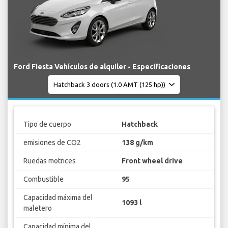
Ford Fiesta Vehículos de alquiler - Especificaciones
Tipo de cuerpo
Hatchback
emisiones de CO2
138 g/km
Ruedas motrices
Front wheel drive
Combustible
95
Capacidad máxima del
1093 l
maletero
Capacidad mínima del