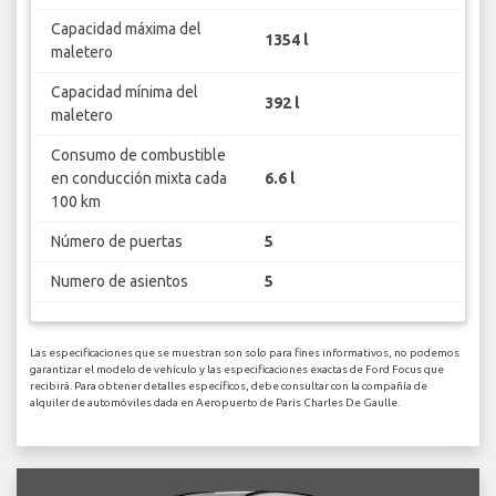
Capacidad máxima del
1354 l
maletero
Capacidad mínima del
392 l
maletero
Consumo de combustible
en conducción mixta cada
6.6 l
100 km
Número de puertas
5
Numero de asientos
5
Las especificaciones que se muestran son solo para fines informativos, no podemos
garantizar el modelo de vehículo y las especificaciones exactas de Ford Focus que
recibirá. Para obtener detalles específicos, debe consultar con la compañía de
alquiler de automóviles dada en Aeropuerto de Paris Charles De Gaulle.