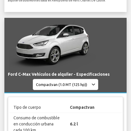
alquiler de automóviles dada en Aeropuerto de Paris Charles De Gaulle.
Ford C-Max Vehículos de alquiler - Especificaciones
Tipo de cuerpo
Compactvan
Consumo de combustible
en conducción urbana
6.2 l
cada 100 km