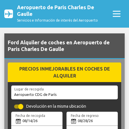
Aeropuerto de Paris Charles De
Gaulle
Servicios e Información de interés del Aeropuerto
Ford Alquiler de coches en Aeropuerto de
Paris Charles De Gaulle
PRECIOS INMEJORABLES EN COCHES DE
ALQUILER
Lugar de recogida
Devolución en la misma ubicación
Fecha de recogida
Fecha de regreso