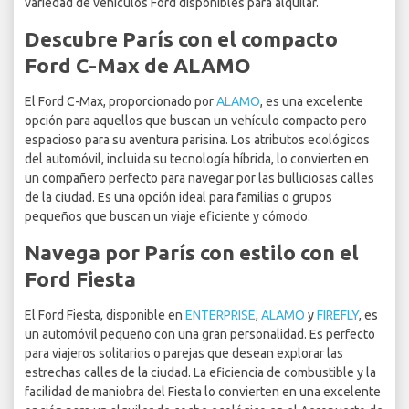
variedad de vehículos Ford disponibles para alquilar.
Descubre París con el compacto
Ford C-Max de ALAMO
El Ford C-Max, proporcionado por
ALAMO
, es una excelente
opción para aquellos que buscan un vehículo compacto pero
espacioso para su aventura parisina. Los atributos ecológicos
del automóvil, incluida su tecnología híbrida, lo convierten en
un compañero perfecto para navegar por las bulliciosas calles
de la ciudad. Es una opción ideal para familias o grupos
pequeños que buscan un viaje eficiente y cómodo.
Navega por París con estilo con el
Ford Fiesta
El Ford Fiesta, disponible en
ENTERPRISE
,
ALAMO
y
FIREFLY
, es
un automóvil pequeño con una gran personalidad. Es perfecto
para viajeros solitarios o parejas que desean explorar las
estrechas calles de la ciudad. La eficiencia de combustible y la
facilidad de maniobra del Fiesta lo convierten en una excelente