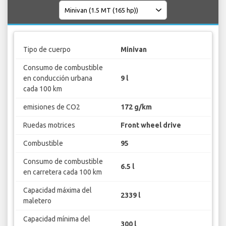
Tipo de cuerpo
Minivan
Consumo de combustible
en conducción urbana
9 l
cada 100 km
emisiones de CO2
172 g/km
Ruedas motrices
Front wheel drive
Combustible
95
Consumo de combustible
6.5 l
en carretera cada 100 km
Capacidad máxima del
2339 l
maletero
Capacidad mínima del
300 l