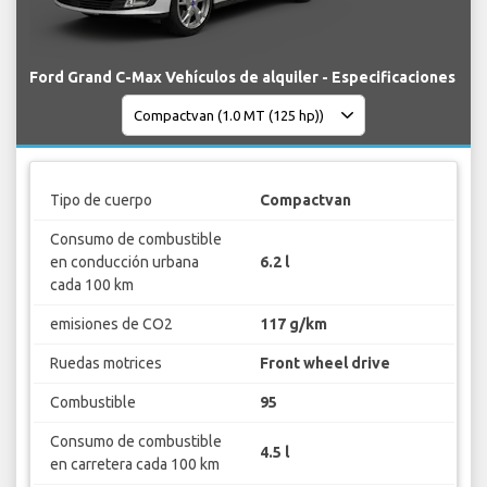
Ford Grand C-Max Vehículos de alquiler - Especificaciones
Tipo de cuerpo
Compactvan
Consumo de combustible
en conducción urbana
6.2 l
cada 100 km
emisiones de CO2
117 g/km
Ruedas motrices
Front wheel drive
Combustible
95
Consumo de combustible
4.5 l
en carretera cada 100 km