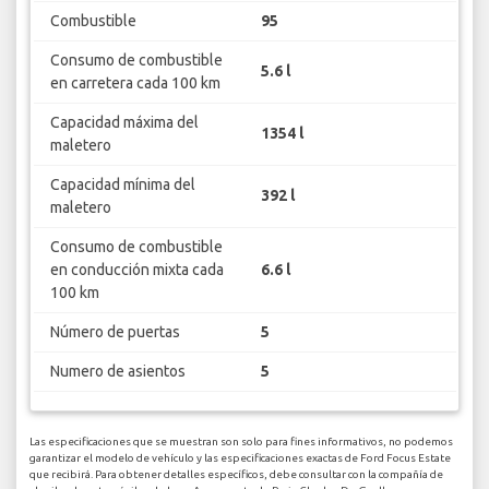
Combustible
95
Consumo de combustible
5.6 l
en carretera cada 100 km
Capacidad máxima del
1354 l
maletero
Capacidad mínima del
392 l
maletero
Consumo de combustible
en conducción mixta cada
6.6 l
100 km
Número de puertas
5
Numero de asientos
5
Las especificaciones que se muestran son solo para fines informativos, no podemos
garantizar el modelo de vehículo y las especificaciones exactas de Ford Focus Estate
que recibirá. Para obtener detalles específicos, debe consultar con la compañía de