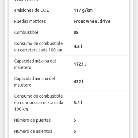
emisiones de CO2
117 g/km
Ruedas motrices
Front wheel drive
Combustible
95
Consumo de combustible
4.5 l
en carretera cada 100 km
Capacidad máxima del
1723 l
maletero
Capacidad mínima del
432 l
maletero
Consumo de combustible
en conducción mixta cada
5.1 l
100 km
Número de puertas
5
Numero de asientos
5