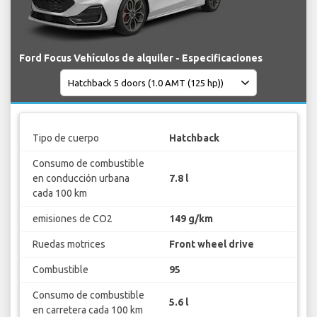
Ford Focus Vehículos de alquiler - Especificaciones
Tipo de cuerpo
Hatchback
Consumo de combustible
en conducción urbana
7.8 l
cada 100 km
emisiones de CO2
149 g/km
Ruedas motrices
Front wheel drive
Combustible
95
Consumo de combustible
5.6 l
en carretera cada 100 km