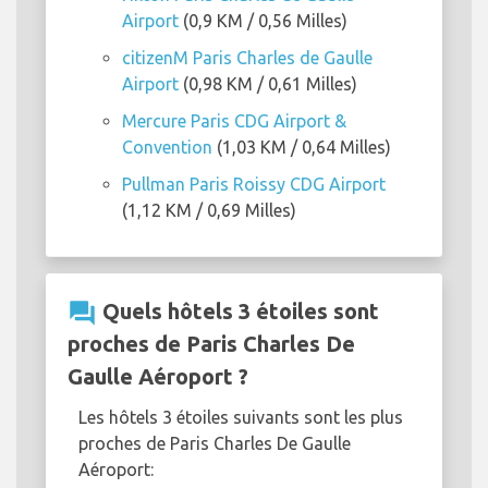
Airport
(0,9 KM / 0,56 Milles)
citizenM Paris Charles de Gaulle
Airport
(0,98 KM / 0,61 Milles)
Mercure Paris CDG Airport &
Convention
(1,03 KM / 0,64 Milles)
Pullman Paris Roissy CDG Airport
(1,12 KM / 0,69 Milles)
question_answer
Quels hôtels 3 étoiles sont
proches de Paris Charles De
Gaulle Aéroport ?
Les hôtels 3 étoiles suivants sont les plus
proches de Paris Charles De Gaulle
Aéroport: