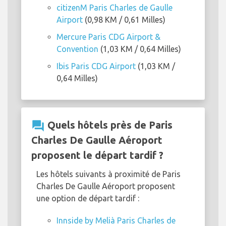
citizenM Paris Charles de Gaulle
Airport
(0,98 KM / 0,61 Milles)
Mercure Paris CDG Airport &
Convention
(1,03 KM / 0,64 Milles)
Ibis Paris CDG Airport
(1,03 KM /
0,64 Milles)
question_answer
Quels hôtels près de Paris
Charles De Gaulle Aéroport
proposent le départ tardif ?
Les hôtels suivants à proximité de Paris
Charles De Gaulle Aéroport proposent
une option de départ tardif :
Innside by Melià Paris Charles de