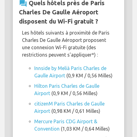
question_answer
Quels hôtels près de Paris
Charles De Gaulle Aéroport
disposent du Wi-Fi gratuit ?
Les hôtels suivants à proximité de Paris
Charles De Gaulle Aéroport proposent
une connexion Wi-Fi gratuite (des
restrictions peuvent s'appliquer*) :
Innside by Melià Paris Charles de
Gaulle Airport
(0,9 KM / 0,56 Milles)
Hilton Paris Charles de Gaulle
Airport
(0,9 KM / 0,56 Milles)
citizenM Paris Charles de Gaulle
Airport
(0,98 KM / 0,61 Milles)
Mercure Paris CDG Airport &
Convention
(1,03 KM / 0,64 Milles)