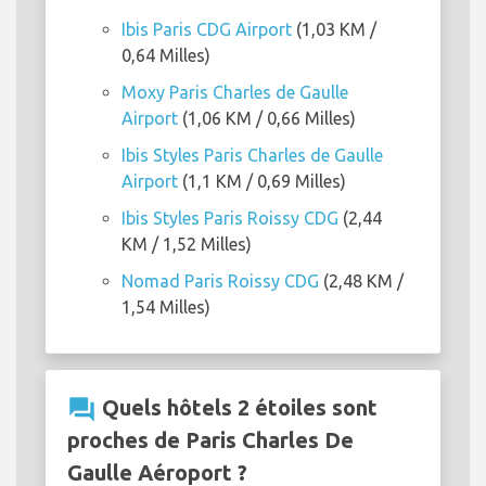
Ibis Paris CDG Airport
(1,03 KM /
0,64 Milles)
Moxy Paris Charles de Gaulle
Airport
(1,06 KM / 0,66 Milles)
Ibis Styles Paris Charles de Gaulle
Airport
(1,1 KM / 0,69 Milles)
Ibis Styles Paris Roissy CDG
(2,44
KM / 1,52 Milles)
Nomad Paris Roissy CDG
(2,48 KM /
1,54 Milles)
question_answer
Quels hôtels 2 étoiles sont
proches de Paris Charles De
Gaulle Aéroport ?