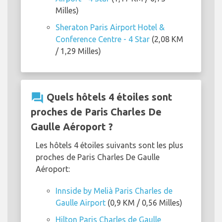
Milles)
Sheraton Paris Airport Hotel &
Conference Centre - 4 Star
(2,08 KM
/ 1,29 Milles)
question_answer
Quels hôtels 4 étoiles sont
proches de Paris Charles De
Gaulle Aéroport ?
Les hôtels 4 étoiles suivants sont les plus
proches de Paris Charles De Gaulle
Aéroport:
Innside by Melià Paris Charles de
Gaulle Airport
(0,9 KM / 0,56 Milles)
Hilton Paris Charles de Gaulle