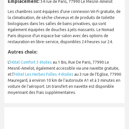
Emplacement:
34 rue de Paris, 77990 Le Mesnil-Amelot
Les chambres sont équipées d'une connexion Wi-Fi gratuite, de
la climatisation, de sèche-cheveux et de produits de toilette
biologiques dans les salles de bains privatives, qui sont
également équipées de douches à jets massants. Le Nomad
Paris dispose d'un espace bar-salon avec des options de
restauration en libre-service, disponibles 24 heures sur 24.
Autres choix:
L'
Hôtel Comfort 3 étoiles
au 1 Bis, Rue De Paris, 77990 Le
Mesnil-Amelot, également accessible via une navette gratuite,
et l'
Hôtel Les Herbes Folles 4 étoiles
au 3 rue de l'Eglise, 77990
Mauregard, à environ 10 km de l'autoroute A1 et à 3 minutes en
voiture de l'aéroport. Un transfert en navette est disponible
moyennant des frais supplémentaires.