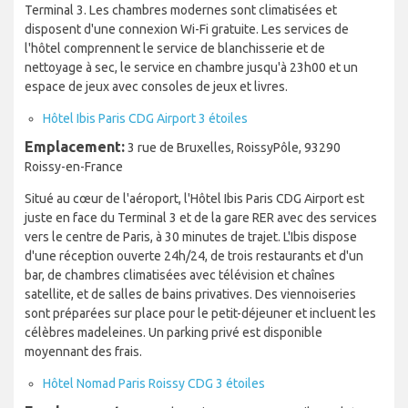
Terminal 3. Les chambres modernes sont climatisées et
disposent d'une connexion Wi-Fi gratuite. Les services de
l'hôtel comprennent le service de blanchisserie et de
nettoyage à sec, le service en chambre jusqu'à 23h00 et un
espace de jeux avec consoles de jeux et livres.
Hôtel Ibis Paris CDG Airport 3 étoiles
Emplacement:
3 rue de Bruxelles, RoissyPôle, 93290
Roissy-en-France
Situé au cœur de l'aéroport, l'Hôtel Ibis Paris CDG Airport est
juste en face du Terminal 3 et de la gare RER avec des services
vers le centre de Paris, à 30 minutes de trajet. L'Ibis dispose
d'une réception ouverte 24h/24, de trois restaurants et d'un
bar, de chambres climatisées avec télévision et chaînes
satellite, et de salles de bains privatives. Des viennoiseries
sont préparées sur place pour le petit-déjeuner et incluent les
célèbres madeleines. Un parking privé est disponible
moyennant des frais.
Hôtel Nomad Paris Roissy CDG 3 étoiles