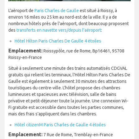
L'aéroport de
Paris Charles de Gaulle
est situé à Roissy, à
environ 16 miles ou 25 km au nord-est de la ville. Il y a de
nombreux hôtels près de l'aéroport, dont beaucoup proposent
des
transferts en navette vers/depuis l'aéroport
:
Hôtel Hilton Paris Charles De Gaulle 4 étoiles
Emplacement:
Roissypôle, rue de Rome, Bp16461, 95708
Roissy-en-France
Situé à seulement une minute des trains automatisés CDGVAL
gratuits qui relient les terminaux, l'Hôtel Hilton Paris Charles De
Gaulle est également à seulement 30 minutes des attractions
touristiques du centre-ville. L'hôtel propose des chambres
lumineuses et spacieuses avec télévision, salle de bains
privative et petit-déjeuner toute la journée. Une connexion Wi-
Fi gratuite est accessible dans toutes les parties communes,
mais des frais s'appliquent dans les chambres.
Hôtel citizenM Paris Charles de Gaulle 4 étoiles
Emplacement:
7 Rue de Rome, Tremblay-en-France