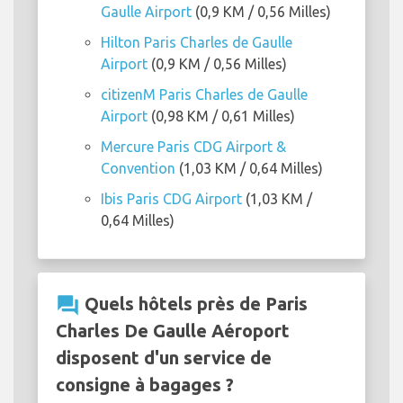
Gaulle Airport
(0,9 KM / 0,56 Milles)
Hilton Paris Charles de Gaulle
Airport
(0,9 KM / 0,56 Milles)
citizenM Paris Charles de Gaulle
Airport
(0,98 KM / 0,61 Milles)
Mercure Paris CDG Airport &
Convention
(1,03 KM / 0,64 Milles)
Ibis Paris CDG Airport
(1,03 KM /
0,64 Milles)
question_answer
Quels hôtels près de Paris
Charles De Gaulle Aéroport
disposent d'un service de
consigne à bagages ?