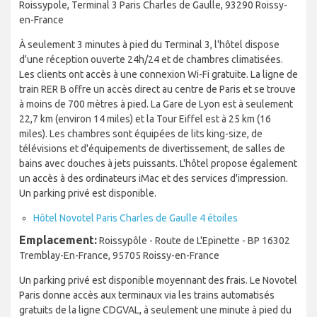
Roissypole, Terminal 3 Paris Charles de Gaulle, 93290 Roissy-
en-France
À seulement 3 minutes à pied du Terminal 3, l'hôtel dispose
d'une réception ouverte 24h/24 et de chambres climatisées.
Les clients ont accès à une connexion Wi-Fi gratuite. La ligne de
train RER B offre un accès direct au centre de Paris et se trouve
à moins de 700 mètres à pied. La Gare de Lyon est à seulement
22,7 km (environ 14 miles) et la Tour Eiffel est à 25 km (16
miles). Les chambres sont équipées de lits king-size, de
télévisions et d'équipements de divertissement, de salles de
bains avec douches à jets puissants. L'hôtel propose également
un accès à des ordinateurs iMac et des services d'impression.
Un parking privé est disponible.
Hôtel Novotel Paris Charles de Gaulle 4 étoiles
Emplacement:
Roissypôle - Route de L'Epinette - BP 16302
Tremblay-En-France, 95705 Roissy-en-France
Un parking privé est disponible moyennant des frais. Le Novotel
Paris donne accès aux terminaux via les trains automatisés
gratuits de la ligne CDGVAL, à seulement une minute à pied du