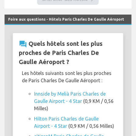
Foire aux questions - Hôtels Paris Charles De Gaulle Aéroport
question_answer
Quels hôtels sont les plus
proches de Paris Charles De
Gaulle Aéroport ?
Les hôtels suivants sont les plus proches
de Paris Charles De Gaulle Aéroport :
Innside by Melià Paris Charles de
Gaulle Airport - 4 Star
(0,9 KM / 0,56
Milles)
Hilton Paris Charles de Gaulle
Airport - 4 Star
(0,9 KM / 0,56 Milles)