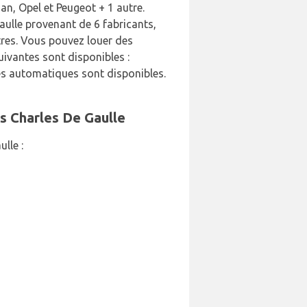
an, Opel et Peugeot + 1 autre.
aulle provenant de 6 fabricants,
res. Vous pouvez louer des
uivantes sont disponibles :
res automatiques sont disponibles.
is Charles De Gaulle
lle :