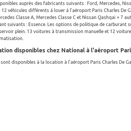
ponibles auprès des fabricants suivants : Ford, Mercedes, Niss
12 véhicules différents à louer à l'aéroport Paris Charles De G
rcedes Classe A, Mercedes Classe C et Nissan Qashqai + 7 aut
ant suivants : Essence. Les options de politique de carburant s
éservoir plein. 13 voitures à transmission manuelle et 12 voitu
imatisation.
tion disponibles chez National à l'aéroport Par
sont disponibles à la location à l'aéroport Paris Charles De Gau