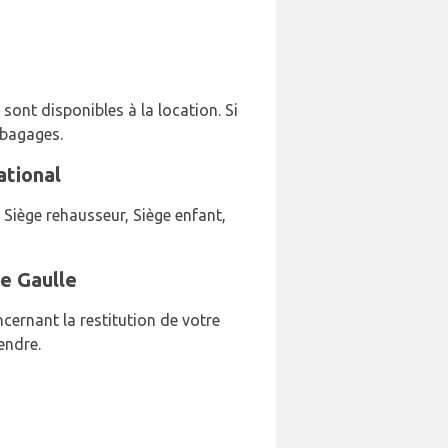
 sont disponibles à la location. Si
 bagages.
ational
 Siège rehausseur, Siège enfant,
De Gaulle
ncernant la restitution de votre
endre.