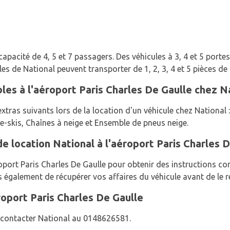
apacité de 4, 5 et 7 passagers. Des véhicules à 3, 4 et 5 portes
es de National peuvent transporter de 1, 2, 3, 4 et 5 pièces de
les à l'aéroport Paris Charles De Gaulle chez N
tras suivants lors de la location d'un véhicule chez National :
e-skis, Chaînes à neige et Ensemble de pneus neige.
e location National à l'aéroport Paris Charles 
roport Paris Charles De Gaulle pour obtenir des instructions co
 également de récupérer vos affaires du véhicule avant de le r
roport Paris Charles De Gaulle
z contacter National au 0148626581.