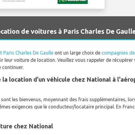
ation de voitures à Paris Charles De Gaull
t Paris Charles De Gaulle
ont un large choix de
compagnies de 
r leur voiture de location. Veuillez vous rappeler de récupére
 continuer.
e la location d'un véhicule chez National à l'aér
ont les bienvenus, moyennant des frais supplémentaires, lors 
mêmes exigences que le conducteur/locataire principal. En Fran
iture chez National