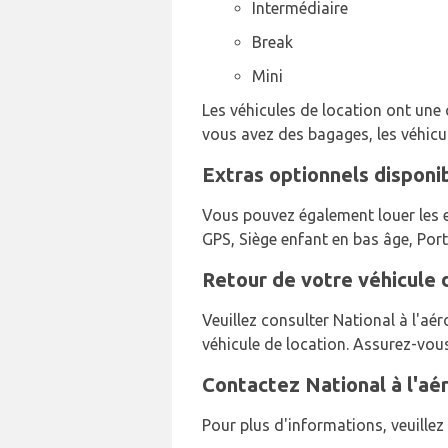
Intermédiaire
Break
Mini
Les véhicules de location ont une c
vous avez des bagages, les véhicul
Extras optionnels disponib
Vous pouvez également louer les ex
GPS, Siège enfant en bas âge, Port
Retour de votre véhicule d
Veuillez consulter National à l'aé
véhicule de location. Assurez-vous
Contactez National à l'aé
Pour plus d'informations, veuille