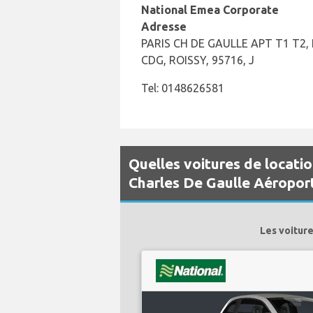
National Emea Corporate
Adresse
PARIS CH DE GAULLE APT T1 T2,
CDG, ROISSY, 95716, J
Tel: 0148626581
Quelles voitures de locatio
Charles De Gaulle Aéropor
Les voiture