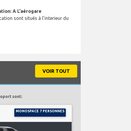
ation: A L'aérogare
cation sont situés à l'interieur du
VOIR TOUT
roport sont:
MONOSPACE 7 PERSONNES