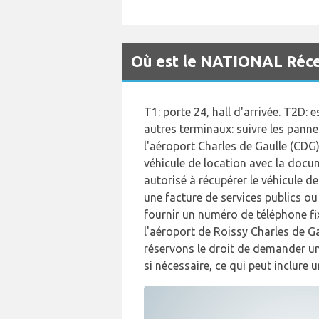
Où est le NATIONAL Récep
T1: porte 24, hall d'arrivée. T2D: 
autres terminaux: suivre les pann
l'aéroport Charles de Gaulle (CDG),
véhicule de location avec la docu
autorisé à récupérer le véhicule d
une facture de services publics ou
fournir un numéro de téléphone fix
l'aéroport de Roissy Charles de Ga
réservons le droit de demander un
si nécessaire, ce qui peut inclure 