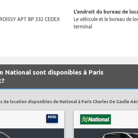
L'endroit du bureau de loc
 ROISSY APT BP 332 CEDEX
Le véhicule et le bureau de lo
terminal
n National sont disponibles à Paris
t?
s de location disponibles de National à Paris Charles De Gaulle Aé
MINI