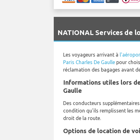
`
NATIONAL Services de loc
Les voyageurs arrivant à
l'aéropor
Paris Charles De Gaulle
pour choisi
réclamation des bagages avant de
Informations utiles lors d
Gaulle
Des conducteurs supplémentaires s
condition qu'ils remplissent les 
droit de la route.
Options de location de vo