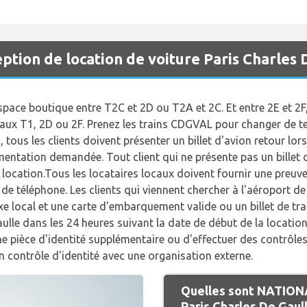
tion de location de voiture Paris Charles 
espace boutique entre T2C et 2D ou T2A et 2C. Et entre 2E et 2F, 
eaux T1, 2D ou 2F. Prenez les trains CDGVAL pour changer de te
 tous les clients doivent présenter un billet d'avion retour lors
mentation demandée. Tout client qui ne présente pas un billet 
e location.Tous les locataires locaux doivent fournir une preuv
 de téléphone. Les clients qui viennent chercher à l'aéroport d
e local et une carte d'embarquement valide ou un billet de train
ulle dans les 24 heures suivant la date de début de la locatio
e pièce d'identité supplémentaire ou d'effectuer des contrôles
un contrôle d'identité avec une organisation externe.
Quelles sont NATIONA
Paris Charles De Gaul