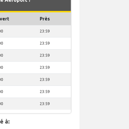
vert
Près
00
23:59
00
23:59
00
23:59
00
23:59
00
23:59
00
23:59
00
23:59
é à: