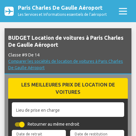
Paris Charles De Gaulle Aéroport
Les Services et Informations essentiels de l’aéroport
BUDGET Location de voitures à Paris Charles
De Gaulle Aéroport
Classe #9 De 14
Comparer les sociétés de location de voitures à Paris Charles
De Gaulle Aéroport
LES MEILLEURES PRIX DE LOCATION DE
VOITURES
Lieu de prise en charge
Retourner au même endroit
Date de retrait
Date de restitution