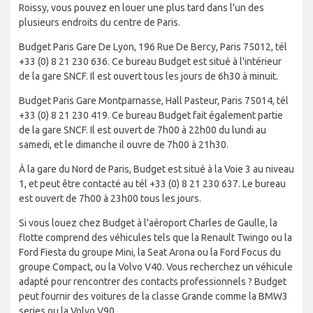
Roissy, vous pouvez en louer une plus tard dans l'un des
plusieurs endroits du centre de Paris.
Budget Paris Gare De Lyon, 196 Rue De Bercy, Paris 75012, tél
+33 (0) 8 21 230 636. Ce bureau Budget est situé à l'intérieur
de la gare SNCF. Il est ouvert tous les jours de 6h30 à minuit.
Budget Paris Gare Montparnasse, Hall Pasteur, Paris 75014, tél
+33 (0) 8 21 230 419. Ce bureau Budget fait également partie
de la gare SNCF. Il est ouvert de 7h00 à 22h00 du lundi au
samedi, et le dimanche il ouvre de 7h00 à 21h30.
À la gare du Nord de Paris, Budget est situé à la Voie 3 au niveau
1, et peut être contacté au tél +33 (0) 8 21 230 637. Le bureau
est ouvert de 7h00 à 23h00 tous les jours.
Si vous louez chez Budget à l'aéroport Charles de Gaulle, la
flotte comprend des véhicules tels que la Renault Twingo ou la
Ford Fiesta du groupe Mini, la Seat Arona ou la Ford Focus du
groupe Compact, ou la Volvo V40. Vous recherchez un véhicule
adapté pour rencontrer des contacts professionnels ? Budget
peut fournir des voitures de la classe Grande comme la BMW3
series ou la Volvo V90.