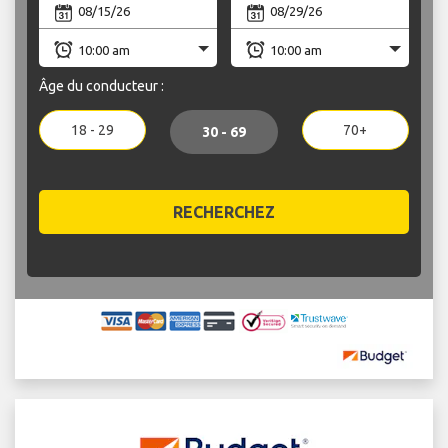
Âge du conducteur :
18 - 29
70+
30 - 69
RECHERCHEZ