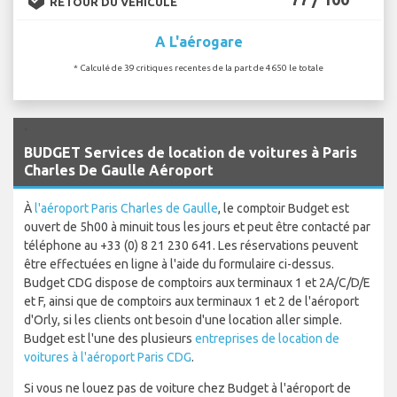
RETOUR DU VÉHICULE
A L'aérogare
* Calculé de 39 critiques recentes de la part de 4650 le totale
`
BUDGET Services de location de voitures à Paris
Charles De Gaulle Aéroport
À
l'aéroport Paris Charles de Gaulle
, le comptoir Budget est
ouvert de 5h00 à minuit tous les jours et peut être contacté par
téléphone au +33 (0) 8 21 230 641. Les réservations peuvent
être effectuées en ligne à l'aide du formulaire ci-dessus.
Budget CDG dispose de comptoirs aux terminaux 1 et 2A/C/D/E
et F, ainsi que de comptoirs aux terminaux 1 et 2 de l'aéroport
d'Orly, si les clients ont besoin d'une location aller simple.
Budget est l'une des plusieurs
entreprises de location de
voitures à l'aéroport Paris CDG
.
Si vous ne louez pas de voiture chez Budget à l'aéroport de