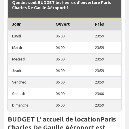
Quelles sont BUDGET les heures d'ouverture Paris
Charles De Gaulle Aéroport ?
Jour
Ouvert
Près
Lundi
06:00
23:59
Mardi
06:00
23:59
Mecredi
06:00
23:59
Jeudi
06:00
23:59
Vendredi
06:00
23:59
Samedi
06:00
23:00
Dimanche
06:00
23:59
BUDGET L' accueil de locationParis
Charles De Gaulle Aéroport est