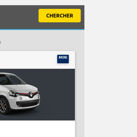
CHERCHER
e
MINI