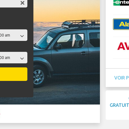
VOIR 
GRATUI