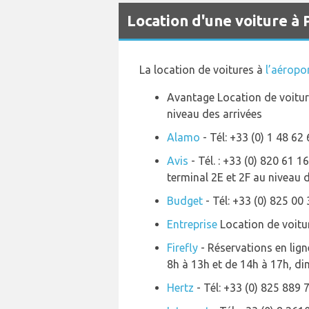
Location d'une voiture à 
La location de voitures à
l’aéropo
Avantage Location de voiture
niveau des arrivées
Alamo
- Tél: +33 (0) 1 48 62
Avis
- Tél. : +33 (0) 820 61 1
terminal 2E et 2F au niveau d
Budget
- Tél: +33 (0) 825 00
Entreprise
Location de voiture
Firefly
- Réservations en lign
8h à 13h et de 14h à 17h, di
Hertz
- Tél: +33 (0) 825 889 