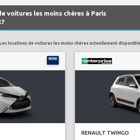
de voitures les moins chères à Paris
t?
Les locations de voitures les moins chères actuellement disponibl
MINI
RENAULT TWINGO