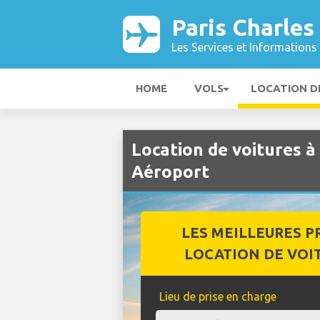
Paris Charles
Les Services et Informations 
HOME
VOLS
LOCATION D
Location de voitures à
Aéroport
LES MEILLEURES P
LOCATION DE VOI
Lieu de prise en charge