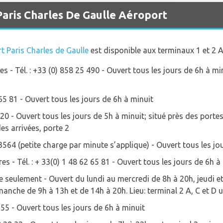
Paris Charles De Gaulle Aéroport
rt Paris Charles de Gaulle
est disponible aux terminaux 1 et 2 A
s - Tél. : +33 (0) 858 25 490 - Ouvert tous les jours de 6h à m
 65 81 - Ouvert tous les jours de 6h à minuit
620 - Ouvert tous les jours de 5h à minuit; situé près des porte
es arrivées, porte 2
 3564 (petite charge par minute s’applique) - Ouvert tous les jo
s - Tél. : + 33(0) 1 48 62 65 81 - Ouvert tous les jours de 6h à
e seulement - Ouvert du lundi au mercredi de 8h à 20h, jeudi e
manche de 9h à 13h et de 14h à 20h. Lieu: terminal 2 A, C et D
755 - Ouvert tous les jours de 6h à minuit