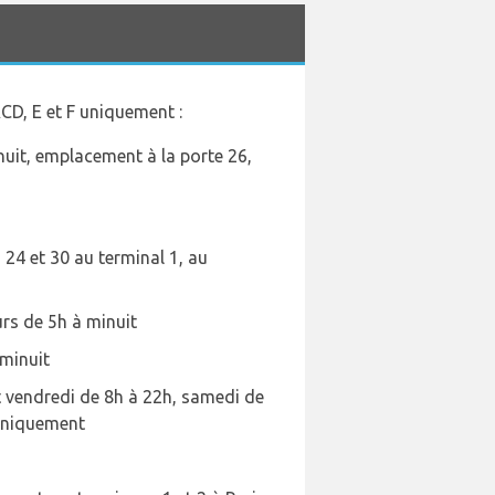
CD, E et F uniquement :
inuit, emplacement à la porte 26,
s 24 et 30 au terminal 1, au
urs de 5h à minuit
 minuit
t vendredi de 8h à 22h, samedi de
 uniquement