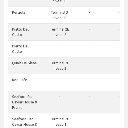
niveau 0
Pergola
Terminal 3
-
-
niveau 0
Piatto Del
Terminal 2E
-
-
Gusto
niveau 2
Piatto Del
-
-
-
Gusto
Quais De Siene
Terminal 2F
-
-
niveau 2
Red Cafe
-
-
-
Seafood Bar
-
-
-
Caviar House &
Prunier
Seafood Bar
Terminal 2E
-
-
Caviar House &
niveau 1