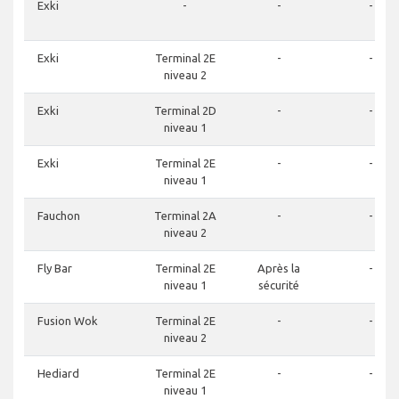
Exki
-
-
-
Exki
Terminal 2E
-
-
niveau 2
Exki
Terminal 2D
-
-
niveau 1
Exki
Terminal 2E
-
-
niveau 1
Fauchon
Terminal 2A
-
-
niveau 2
Fly Bar
Terminal 2E
Après la
-
niveau 1
sécurité
Fusion Wok
Terminal 2E
-
-
niveau 2
Hediard
Terminal 2E
-
-
niveau 1