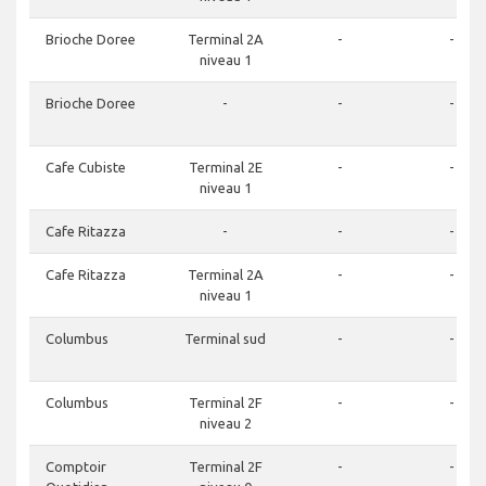
Brioche Doree
Terminal 2A
-
-
niveau 1
Brioche Doree
-
-
-
Cafe Cubiste
Terminal 2E
-
-
niveau 1
Cafe Ritazza
-
-
-
Cafe Ritazza
Terminal 2A
-
-
niveau 1
Columbus
Terminal sud
-
-
Columbus
Terminal 2F
-
-
niveau 2
Comptoir
Terminal 2F
-
-