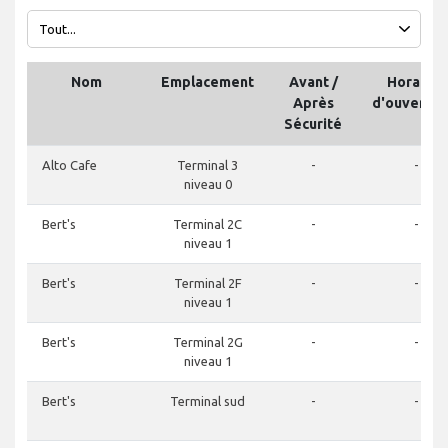
Nom
Emplacement
Avant /
Horaires
Après
d'ouvertur
Sécurité
Alto Cafe
Terminal 3
-
-
niveau 0
Bert's
Terminal 2C
-
-
niveau 1
Bert's
Terminal 2F
-
-
niveau 1
Bert's
Terminal 2G
-
-
niveau 1
Bert's
Terminal sud
-
-