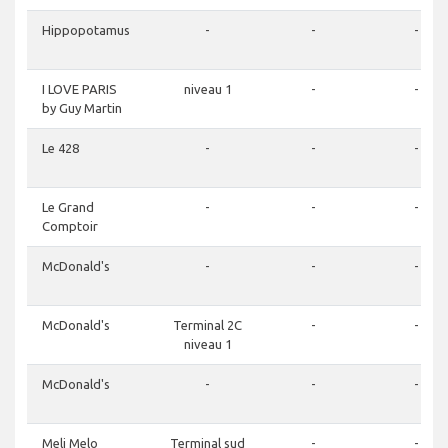
Hippopotamus
-
-
-
I LOVE PARIS
niveau 1
-
-
by Guy Martin
Le 428
-
-
-
Le Grand
-
-
-
Comptoir
McDonald's
-
-
-
McDonald's
Terminal 2C
-
-
niveau 1
McDonald's
-
-
-
Meli Melo
Terminal sud
-
-