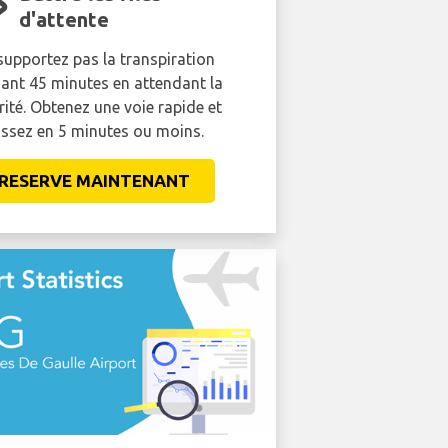
d'attente
supportez pas la transpiration
ant 45 minutes en attendant la
rité. Obtenez une voie rapide et
ssez en 5 minutes ou moins.
RESERVE MAINTENANT