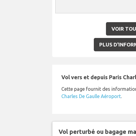
VOIR TOU
PLUS D'INFORM
Vol vers et depuis Paris Cha
Cette page fournit des informatio
Charles De Gaulle Aéroport
.
Vol perturbé ou bagage ma