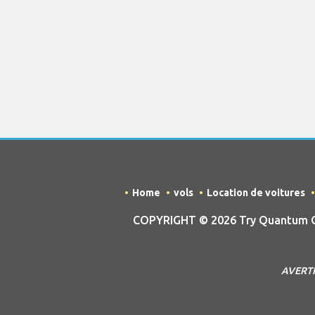
Home
vols
Location de voitures
COPYRIGHT © 2026 Try Quantum OU 
AVERTIS