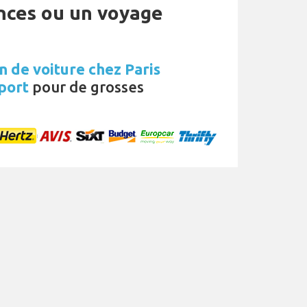
ances ou un voyage
n de voiture chez Paris
port
pour de grosses