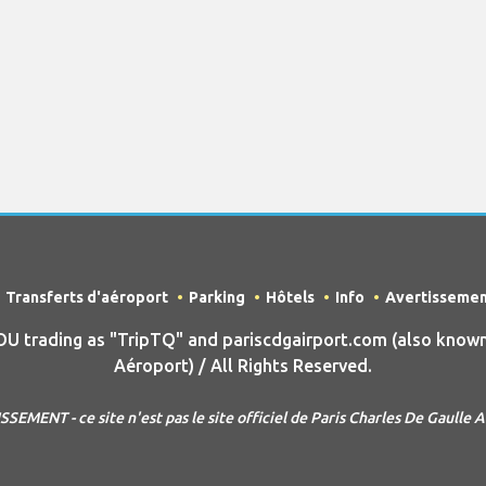
Transferts d'aéroport
Parking
Hôtels
Info
Avertisseme
trading as "TripTQ" and pariscdgairport.com (also known 
Aéroport) / All Rights Reserved.
SEMENT - ce site n'est pas le site officiel de Paris Charles De Gaulle 