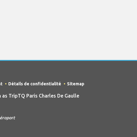
nt
Détails de confidentialité
Sitemap
as TripTQ Paris Charles De Gaulle
Aéroport