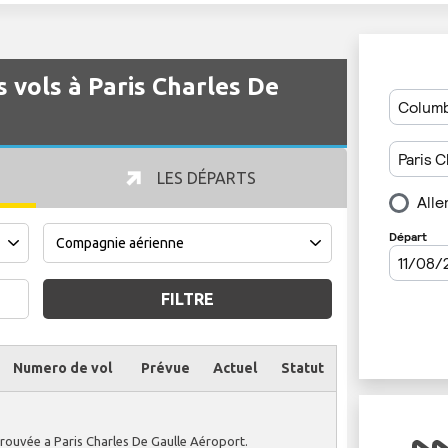
s vols à Paris Charles De
LES DÉPARTS
FILTRE
Numero de vol
Prévue
Actuel
Statut
Votre vol a été
trouvée a Paris Charles De Gaulle Aéroport.