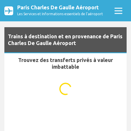
Paris Charles De Gaulle Aéroport
Les Services et Informations essentiels de l’aéroport
Trains à destination et en provenance de Paris
Charles De Gaulle Aéroport
Trouvez des transferts privés à valeur
imbattable
...