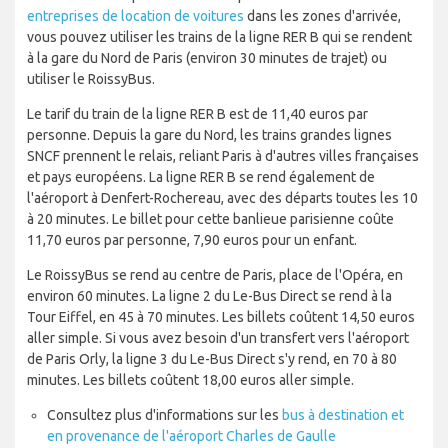
entreprises de location de voitures
dans les zones d'arrivée,
vous pouvez utiliser les trains de la ligne RER B qui se rendent
à la gare du Nord de Paris (environ 30 minutes de trajet) ou
utiliser le RoissyBus.
Le tarif du train de la ligne RER B est de 11,40 euros par
personne. Depuis la gare du Nord, les trains grandes lignes
SNCF prennent le relais, reliant Paris à d'autres villes françaises
et pays européens. La ligne RER B se rend également de
l'aéroport à Denfert-Rochereau, avec des départs toutes les 10
à 20 minutes. Le billet pour cette banlieue parisienne coûte
11,70 euros par personne, 7,90 euros pour un enfant.
Le RoissyBus se rend au centre de Paris, place de l'Opéra, en
environ 60 minutes. La ligne 2 du Le-Bus Direct se rend à la
Tour Eiffel, en 45 à 70 minutes. Les billets coûtent 14,50 euros
aller simple. Si vous avez besoin d'un transfert vers l'aéroport
de Paris Orly, la ligne 3 du Le-Bus Direct s'y rend, en 70 à 80
minutes. Les billets coûtent 18,00 euros aller simple.
Consultez plus d'informations sur les
bus à destination et
en provenance de l'aéroport Charles de Gaulle