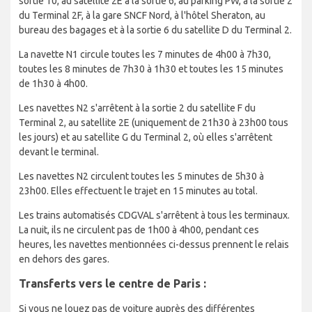
sortie 10, au satellite 2E à la sortie 6, au parking PW, à la sortie 2
du Terminal 2F, à la gare SNCF Nord, à l'hôtel Sheraton, au
bureau des bagages et à la sortie 6 du satellite D du Terminal 2.
La navette N1 circule toutes les 7 minutes de 4h00 à 7h30,
toutes les 8 minutes de 7h30 à 1h30 et toutes les 15 minutes
de 1h30 à 4h00.
Les navettes N2 s'arrêtent à la sortie 2 du satellite F du
Terminal 2, au satellite 2E (uniquement de 21h30 à 23h00 tous
les jours) et au satellite G du Terminal 2, où elles s'arrêtent
devant le terminal.
Les navettes N2 circulent toutes les 5 minutes de 5h30 à
23h00. Elles effectuent le trajet en 15 minutes au total.
Les trains automatisés CDGVAL s'arrêtent à tous les terminaux.
La nuit, ils ne circulent pas de 1h00 à 4h00, pendant ces
heures, les navettes mentionnées ci-dessus prennent le relais
en dehors des gares.
Transferts vers le centre de Paris :
Si vous ne louez pas de voiture auprès des différentes