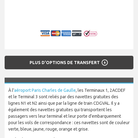
arrow_circle_down
PLUS D'OPTIONS DE TRANSFERT
À l'
aéroport Paris Charles de Gaulle
, les Terminaux 1, 2ACDEF
et le Terminal 3 sont reliés par des navettes gratuites des
lignes N1 et N2 ainsi que par la ligne de train CDGVAL. Il y a
également des navettes gratuites qui transportent les
passagers vers leur terminal et leur porte d'embarquement
pour les vols de correspondance : ces navettes sont de couleur
verte, bleue, jaune, rouge, orange et grise.