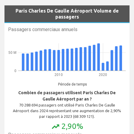
Paris Charles De Gaulle Aéroport Volume de
passagers
Passagers commerciaux annuels
50 M
0
2010
2020
Période de temps
Combien de passagers utilisent Paris Charles De
Gaulle Aéroport par an ?
70 288 694 passagers ont utilisé Paris Charles De Gaulle
Aéroport dans 2024 représentant une augmentation de 2,90%
par rapport à 2023 (68 309 121).
2,90%
trending_up