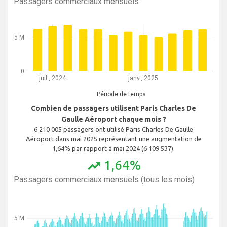
Passagers commerciaux mensuels
5 M
0
juil., 2024
janv., 2025
Période de temps
Combien de passagers utilisent Paris Charles De
Gaulle Aéroport chaque mois ?
6 210 005 passagers ont utilisé Paris Charles De Gaulle
Aéroport dans mai 2025 représentant une augmentation de
1,64% par rapport à mai 2024 (6 109 537).
1,64%
trending_up
Passagers commerciaux mensuels (tous les mois)
5 M