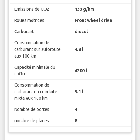
Emissions de CO2
133 g/km
Roues motrices
Front wheel drive
Carburant
diesel
Consommation de
carburant sur autoroute
4.8 l
aux 100 km
Capacité minimale du
4200 l
coffre
Consommation de
carburant en conduite
5.1 l
mixte aux 100 km
Nombre de portes
4
nombre de places
8