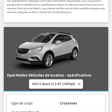
Les spécifications indiquées sont à titre informatif uniquement, nous ne pouvons
pas garantir le modèle et les spécifications exacts du véhicule Opel Vivaro que vous
recevrez. Pour plus de détails, vous devez vérifier auprès de la société de location de
voitures indiquée sur Paris Charles De Gaulle Aéroport.
Opel Mokka Véhicules de location - Spécifications
type de corps
Crossover