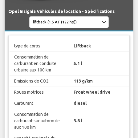
Opel Insignia Véhicules de location - Spécifications
type de corps
Liftback
Consommation de
carburant en conduite
5.1 l
urbaine aux 100 km
Emissions de CO2
113 g/km
Roues motrices
Front wheel drive
Carburant
diesel
Consommation de
carburant sur autoroute
3.8 l
aux 100 km