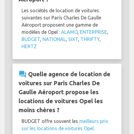
Les sociétés de location de voitures
suivantes sur Paris Charles De Gaulle
Aéroport proposent une gamme de
modèles de Opel :
ALAMO
,
ENTERPRISE
,
BUDGET
,
NATIONAL
,
SIXT
,
THRIFTY
,
HERTZ
question_answer
Quelle agence de location de
voitures sur Paris Charles De
Gaulle Aéroport propose les
locations de voitures Opel les
moins chères ?
BUDGET offre souvent les
meilleurs prix
sur les locations de voitures Opel
.