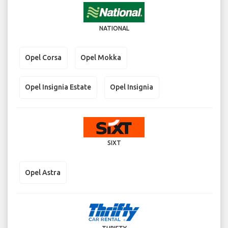
NATIONAL
Opel Corsa
Opel Mokka
Opel Insignia Estate
Opel Insignia
SIXT
Opel Astra