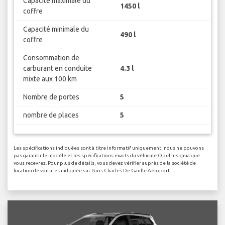
Capacité maximale du
1450 l
coffre
Capacité minimale du
490 l
coffre
Consommation de
carburant en conduite
4.3 l
mixte aux 100 km
Nombre de portes
5
nombre de places
5
Les spécifications indiquées sont à titre informatif uniquement, nous ne pouvons
pas garantir le modèle et les spécifications exacts du véhicule Opel Insignia que
vous recevrez. Pour plus de détails, vous devez vérifier auprès de la société de
location de voitures indiquée sur Paris Charles De Gaulle Aéroport.