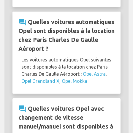
question_answer
Quelles voitures automatiques
Opel sont disponibles à la location
chez Paris Charles De Gaulle
Aéroport ?
Les voitures automatiques Opel suivantes
sont disponibles à la location chez Paris
Charles De Gaulle Aéroport :
Opel Astra
,
Opel Grandland X
,
Opel Mokka
question_answer
Quelles voitures Opel avec
changement de vitesse
manuel/manuel sont disponibles à