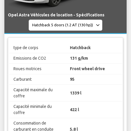
Opel Astra Véhicules de location - Spécifications
type de corps
Hatchback
Emissions de CO2
131 g/km
Roues motrices
Front wheel drive
Carburant
95
Capacité maximale du
1339 l
coffre
Capacité minimale du
422 l
coffre
Consommation de
carburant en conduite
5.8 l