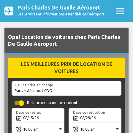
Paris Charles De Gaulle Aéroport
Les Services et Informations essentiels de l’aéroport
Opel Location de voitures chez Paris Charles
De Gaulle Aéroport
LES MEILLEURES PRIX DE LOCATION DE
VOITURES
Lieu de prise en charge
Retourner au même endroit
Date de retrait
Date de restitution