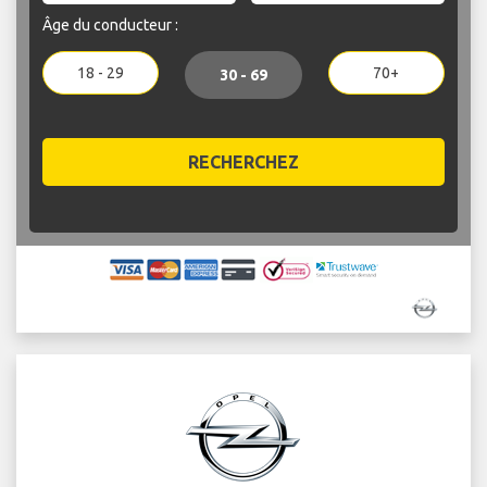
Âge du conducteur :
18 - 29
70+
30 - 69
RECHERCHEZ