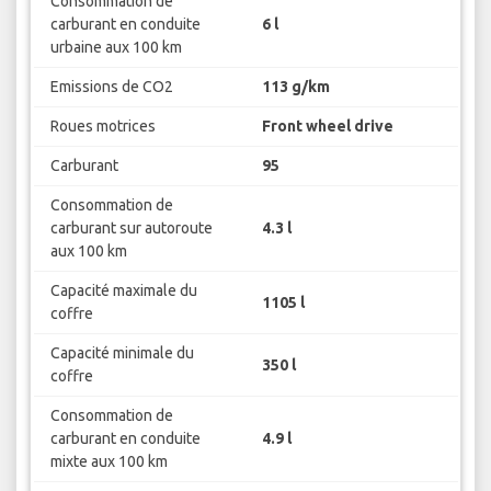
Consommation de
carburant en conduite
6 l
urbaine aux 100 km
Emissions de CO2
113 g/km
Roues motrices
Front wheel drive
Carburant
95
Consommation de
carburant sur autoroute
4.3 l
aux 100 km
Capacité maximale du
1105 l
coffre
Capacité minimale du
350 l
coffre
Consommation de
carburant en conduite
4.9 l
mixte aux 100 km