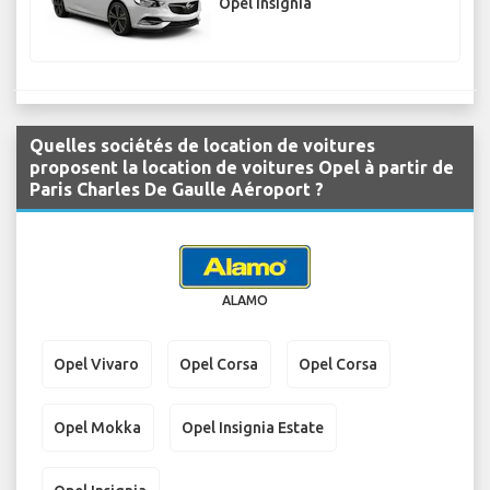
Opel Insignia
Quelles sociétés de location de voitures
proposent la location de voitures Opel à partir de
Paris Charles De Gaulle Aéroport ?
ALAMO
Opel Vivaro
Opel Corsa
Opel Corsa
Opel Mokka
Opel Insignia Estate