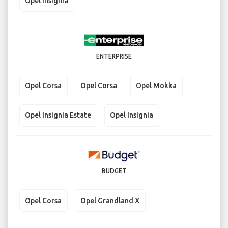
Opel Insignia
ENTERPRISE
Opel Corsa
Opel Corsa
Opel Mokka
Opel Insignia Estate
Opel Insignia
BUDGET
Opel Corsa
Opel Grandland X